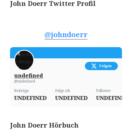
John Doerr Twitter Profil
@johndoerr
Folgen
undefined
@undefined
Beiträge
Folge ich
Follower
UNDEFINED
UNDEFINED
UNDEFINED
John Doerr Hörbuch