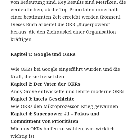
von Bedeutung sind. Key Results sind Metriken, die
verdeutlichen, ob die Top-Prioritäten innerhalb
einer bestimmten Zeit erreicht werden (können).
Dieses Buch arbeitet die OKR „Superpowers“
heraus, die den Zielmuskel einer Organisation
kräftigen.
Kapitel 1: Google und OKRs
Wie OKRs bei Google eingeführt wurden und die
Kraft, die sie freisetzten
Kapitel 2: Der Vater der OKRs
Andy Grove entwickelte und lehrte moderne OKRs
Kapitel 3: Intels Geschichte
Wie OKRs den Mikroprozessor-Krieg gewannen
Kapitel 4: Superpower #1 – Fokus und
Commitment von Prioritäten
Wie uns OKRs halfen zu wählen, was wirklich
wichtig ist