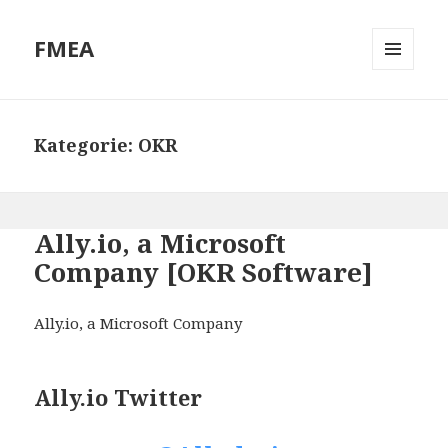
FMEA
MENÜ
UND
WIDGETS
Kategorie: OKR
Ally.io, a Microsoft
Company [OKR Software]
Ally.io, a Microsoft Company
Ally.io Twitter