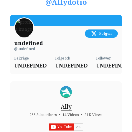
@Allydotio
Folgen
undefined
@undefined
Beiträge
Folge ich
Follower
UNDEFINED
UNDEFINED
UNDEFINED
Ally
255 Subscribers
•
14 Videos
•
31K Views