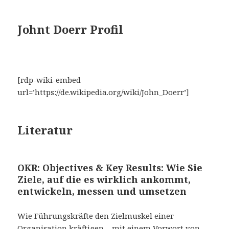
Johnt Doerr Profil
[rdp-wiki-embed
url=’https://de.wikipedia.org/wiki/John_Doerr’]
Literatur
OKR: Objectives & Key Results: Wie Sie
Ziele, auf die es wirklich ankommt,
entwickeln, messen und umsetzen
Wie Führungskräfte den Zielmuskel einer
Organisation kräftigen – mit einem Vorwort von