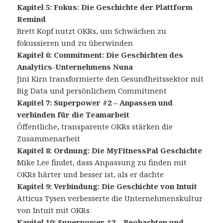
Kapitel 5: Fokus: Die Geschichte der Plattform
Remind
Brett Kopf nutzt OKRs, um Schwächen zu
fokussieren und zu überwinden
Kapitel 6: Commitment: Die Geschichten des
Analytics-Unternehmens Nuna
Jini Kirn transformierte den Gesundheitssektor mit
Big Data und persönlichem Commitment
Kapitel 7: Superpower #2 – Anpassen und
verbinden für die Teamarbeit
Öffentliche, transparente OKRs stärken die
Zusammenarbeit
Kapitel 8: Ordnung: Die MyFitnessPal Geschichte
Mike Lee findet, dass Anpassung zu finden mit
OKRs härter und besser ist, als er dachte
Kapitel 9: Verbindung: Die Geschichte von Intuit
Atticus Tysen verbesserte die Unternehmenskultur
von Intuit mit OKRs
Kapitel 10: Superpower #3 – Beobachten und