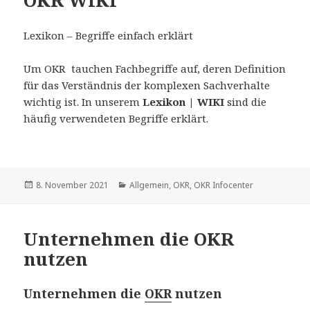
OKR WIKI
Lexikon – Begriffe einfach erklärt
Um OKR tauchen Fachbegriffe auf, deren Definition
für das Verständnis der komplexen Sachverhalte
wichtig ist. In unserem
Lexikon | WIKI
sind die
häufig verwendeten Begriffe erklärt.
Veröffentlicht
8. November 2021
Kategorien
Allgemein
,
OKR
,
OKR Infocenter
am
Unternehmen die OKR
nutzen
Unternehmen die
OKR
nutzen