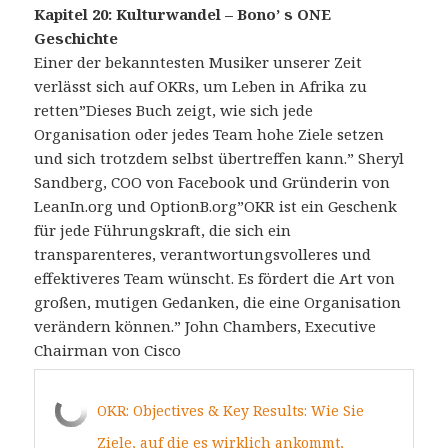
Kapitel 20: Kulturwandel – Bono’ s ONE
Geschichte
Einer der bekanntesten Musiker unserer Zeit
verlässt sich auf OKRs, um Leben in Afrika zu
retten”Dieses Buch zeigt, wie sich jede
Organisation oder jedes Team hohe Ziele setzen
und sich trotzdem selbst übertreffen kann.” Sheryl
Sandberg, COO von Facebook und Gründerin von
LeanIn.org und OptionB.org”OKR ist ein Geschenk
für jede Führungskraft, die sich ein
transparenteres, verantwortungsvolleres und
effektiveres Team wünscht. Es fördert die Art von
großen, mutigen Gedanken, die eine Organisation
verändern können.” John Chambers, Executive
Chairman von Cisco
OKR: Objectives & Key Results: Wie Sie
Ziele, auf die es wirklich ankommt,