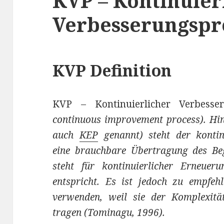
KVP – Kontinuier
Verbesserungspr
KVP Definition
KVP – Kontinuierlicher Verbesse
continuous improvement process). Hi
auch
KEP
genannt) steht der kontinu
eine brauchbare Übertragung des Be
steht für kontinuierlicher Erneue
entspricht. Es ist jedoch zu empfeh
verwenden, weil sie der Komplexit
tragen (Tominagu, 1996).