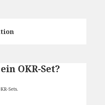
tion
 ein OKR-Set?
KR-Sets.