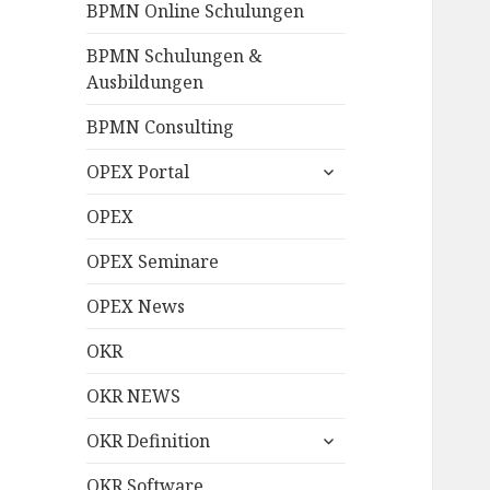
BPMN Online Schulungen
BPMN Schulungen &
Ausbildungen
BPMN Consulting
untermenü
OPEX Portal
anzeigen
OPEX
OPEX Seminare
OPEX News
OKR
OKR NEWS
untermenü
OKR Definition
anzeigen
OKR Software