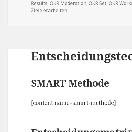
Results
am
,
OKR Moderation
,
OKR Set
,
OKR Work
Ziele erarbeiten
Entscheidungste
SMART Methode
[content name=smart-methode]