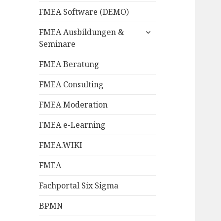
FMEA Software (DEMO)
untermenü
FMEA Ausbildungen &
anzeigen
Seminare
FMEA Beratung
FMEA Consulting
FMEA Moderation
FMEA e-Learning
FMEA.WIKI
FMEA
Fachportal Six Sigma
BPMN