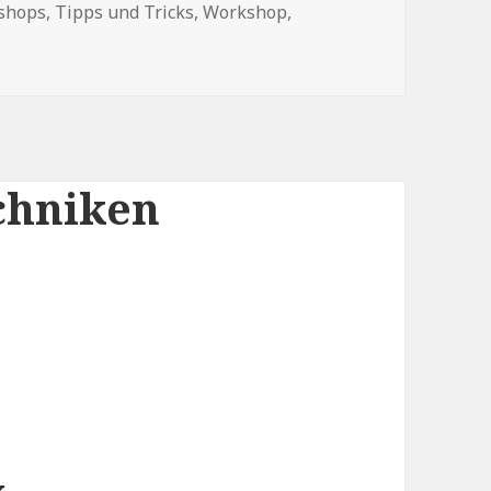
shops
,
Tipps und Tricks
,
Workshop
,
chniken