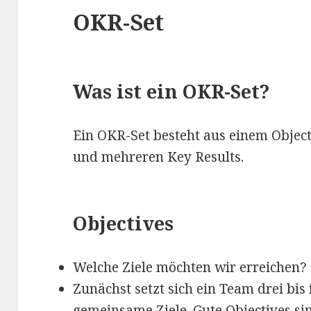
OKR-Set
Was ist ein OKR-Set?
Ein OKR-Set besteht aus einem Objec
und mehreren Key Results.
Objectives
Welche Ziele möchten wir erreichen?
Zunächst setzt sich ein Team drei bis 
gemeinsame Ziele. Gute Objectives sin