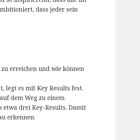
bitioniert, dass jeder sein
 zu erreichen und wie können
, legt es mit Key Results fest.
e auf dem Weg zu einem
n etwa drei Key-Results. Damit
au erkennen.